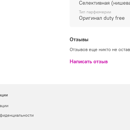
Селективная (нишев
Тип парфюмерии
Оригинал duty free
Отзывы
Отзывов еще никто не оста
Написать отзыв
ации
ации
нфиденциальности