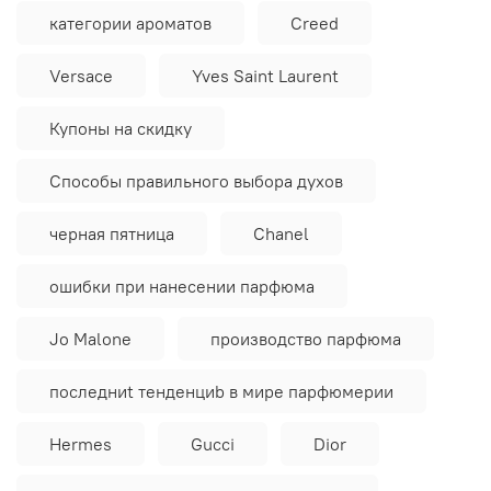
категории ароматов
Creed
Versace
Yves Saint Laurent
Купоны на скидку
Способы правильного выбора духов
черная пятница
Chanel
ошибки при нанесении парфюма
Jo Malone
производство парфюма
последниt тенденциb в мире парфюмерии
Hermes
Gucci
Dior