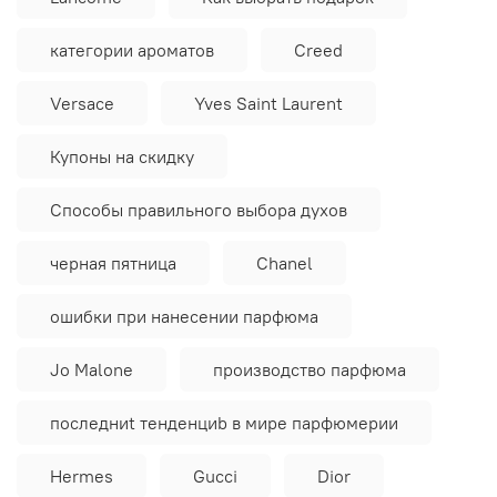
категории ароматов
Creed
Versace
Yves Saint Laurent
Купоны на скидку
Способы правильного выбора духов
черная пятница
Chanel
ошибки при нанесении парфюма
Jo Malone
производство парфюма
последниt тенденциb в мире парфюмерии
Hermes
Gucci
Dior